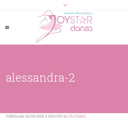
alessandra-2
Pubblicata
22/09/2021
a 520×520 in
Chi Siamo
.