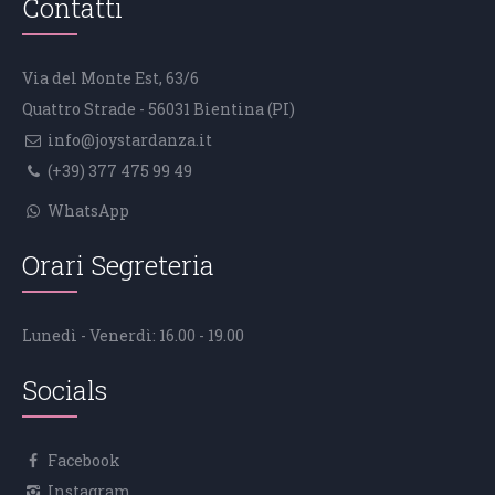
Contatti
Via del Monte Est, 63/6
Quattro Strade - 56031 Bientina (PI)
info@joystardanza.it
(+39) 377 475 99 49
WhatsApp
Orari Segreteria
Lunedì - Venerdì: 16.00 - 19.00
Socials
Facebook
Instagram