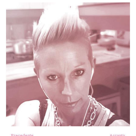
← Precedente
Accanto →