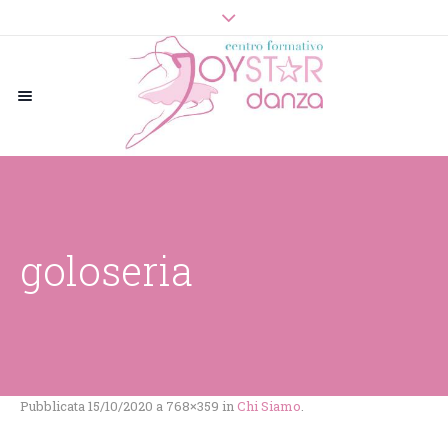
goloseria
Pubblicata
15/10/2020
a 768×359 in
Chi Siamo
.