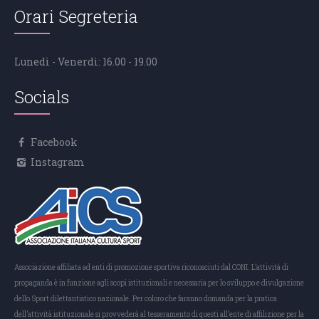
Orari Segreteria
Lunedì - Venerdì: 16.00 - 19.00
Socials
Facebook
Instagram
Associazione affiliata ad enti di promozione sportiva riconosciuti dal CONI. L’attività di
propaganda è in funzione agli scopi istituzionali e necessaria per lo sviluppo e divulgazione
dello Sport dilettantistico nazionale. Per coloro che faranno domanda per la pratica
dell’attività istituzionale si provvederà al tesseramento di questi all’ente di affilizione per la