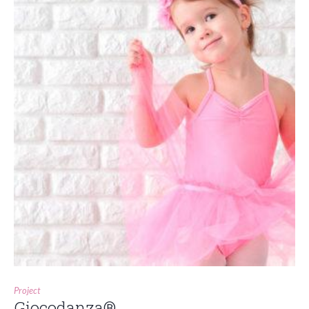
Project
Giocodanza®