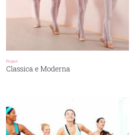
Project
Classica e Moderna